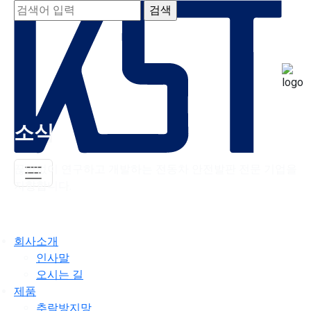
소식
끊임없이 연구하고 개발하는 전동차 안전발판 전문 기업을
지향합니다.
회사소개
인사말
오시는 길
제품
추락방지망