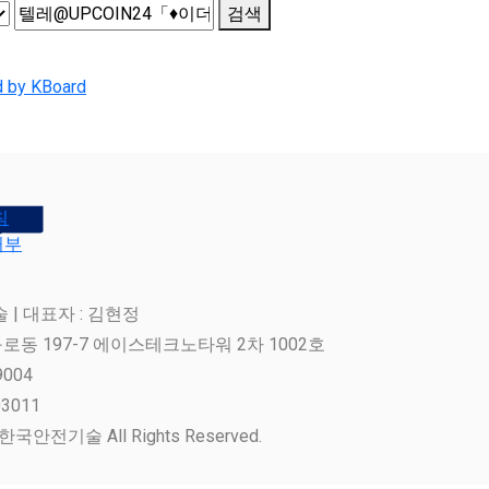
검색
 by KBoard
침
거부
| 대표자 : 김현정
로동 197-7 에이스테크노타워 2차 1002호
9004
3011
주)한국안전기술 All Rights Reserved.