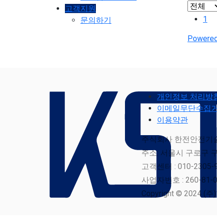
고객지원
1
문의하기
Powered
개인정보 처리방
이메일무단수집
이용약관
주식회사 한전안전기술 
주소: 서울시 구로구 구
고객센터 : 010-2305-
사업자번호 : 260-81-0
Copyright © 2024 (