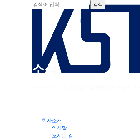
소식
끊임없이 연구하고 개발하는 전동차 안전발판 전
회사소개
인사말
오시는 길