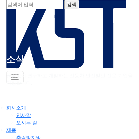
소식
끊임없이 연구하고 개발하는 전동차 안전발판 전문 기업을
지향합니다.
회사소개
인사말
오시는 길
제품
추락방지망