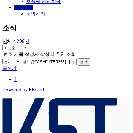
초슬림 안전발판
고객지원
문의하기
소식
전체
4,298
건
번호
제목
작성자
작성일
추천
조회
검색
글쓰기
1
Powered by KBoard