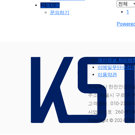
고객지원
1
문의하기
Powered
개인정보 처리방
이메일무단수집
이용약관
주식회사 한전안전기술 
주소: 서울시 구로구 구
고객센터 : 010-2305-
사업자번호 : 260-81-0
Copyright © 2024 (