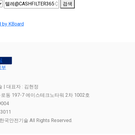
검색
 by KBoard
침
거부
| 대표자 : 김현정
로동 197-7 에이스테크노타워 2차 1002호
9004
3011
주)한국안전기술 All Rights Reserved.