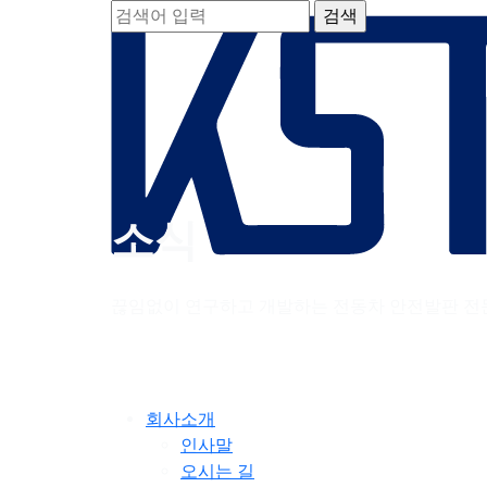
소식
끊임없이 연구하고 개발하는 전동차 안전발판 전
회사소개
인사말
오시는 길