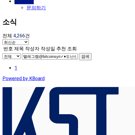
고객지원
문의하기
소식
전체
4,266
건
번호
제목
작성자
작성일
추천
조회
검색
1
Powered by KBoard