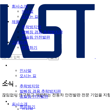
회사소개
인사말
오시는 길
제품
추락방지망
발빠짐 겸용 추락방지판
초슬림 안전발판
고객지원
문의하기
회사소개
인사말
오시는 길
제품
소식
추락방지망
발빠짐 겸용 추락방지판
끊임없이 연구하고 개발하는 전동차 안전발판 전문 기업을 지
초슬림 안전발판
고객지원
회사소개
문의하기
인사말