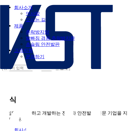
회사소개
인사말
오시는 길
제품
추락방지망
발빠짐 겸용 추락방지판
초슬림 안전발판
고객지원
문의하기
소식
끊임없이 연구하고 개발하는 전동차 안전발판 전문 기업을 지
향합니다.
회사소개