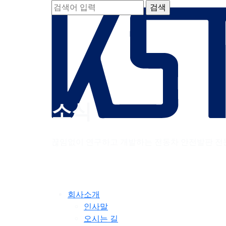
소식
끊임없이 연구하고 개발하는 전동차 안전발판 전
회사소개
인사말
오시는 길