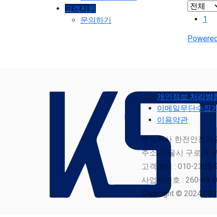
고객지원
1
문의하기
Powered
개인정보 처리방
이메일무단수집
이용약관
주식회사 한전안전기술 
주소: 서울시 구로구 구
고객센터 : 010-2305-
사업자번호 : 260-81-0
Copyright © 2024 (