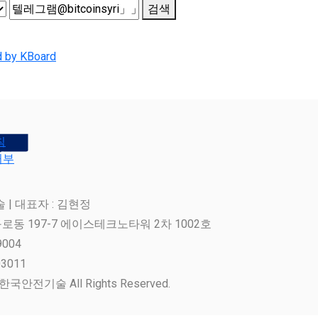
검색
 by KBoard
침
거부
| 대표자 : 김현정
로동 197-7 에이스테크노타워 2차 1002호
9004
3011
주)한국안전기술 All Rights Reserved.