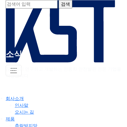
소식
끊임없이 연구하고 개발하는 전동차 안전발판 전문 기업을
지향합니다.
회사소개
인사말
오시는 길
제품
추락방지망