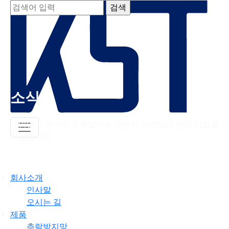
소식
끊임없이 연구하고 개발하는 전동차 안전발판 전문 기업을
지향합니다.
회사소개
인사말
오시는 길
제품
추락방지망