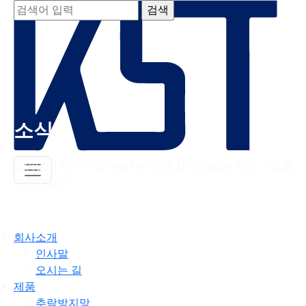
소식
끊임없이 연구하고 개발하는 전동차 안전발판 전문 기업을
지향합니다.
회사소개
인사말
오시는 길
제품
추락방지망