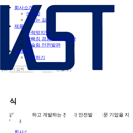
회사소개
인사말
오시는 길
제품
추락방지망
발빠짐 겸용 추락방지판
초슬림 안전발판
고객지원
문의하기
소식
끊임없이 연구하고 개발하는 전동차 안전발판 전문 기업을 지
향합니다.
회사소개