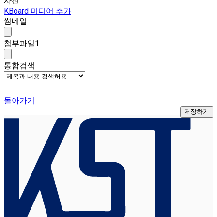
사진
KBoard 미디어 추가
썸네일
첨부파일
1
통합검색
돌아가기
저장하기