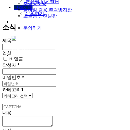
초슬림 안전발판
추락방지망
고객지원
발빠짐 겸용 추락방지판
문의하기
초슬림 안전발판
고객지원
소식
문의하기
제목
*
로그인
회원가입
옵션
비밀글
작성자
*
비밀번호
*
카테고리1
내용