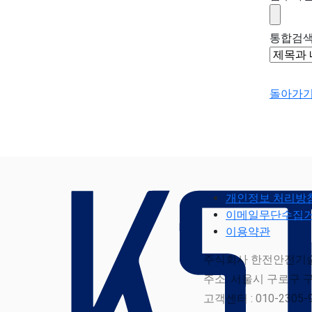
통합검
돌아가
개인정보 처리방
이메일무단수집
이용약관
주식회사 한전안전기술 
주소: 서울시 구로구 구
고객센터 : 010-2305-