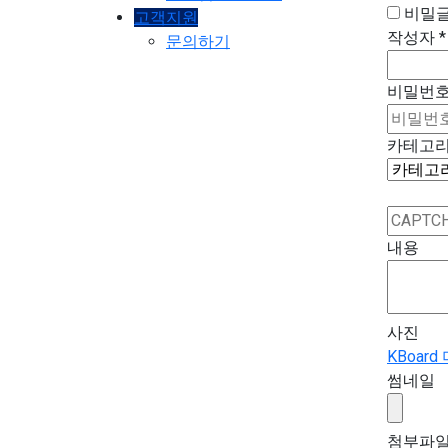
비밀
고객지원
작성자
*
문의하기
비밀번
카테고리
내용
사진
KBoar
썸네일
첨부파