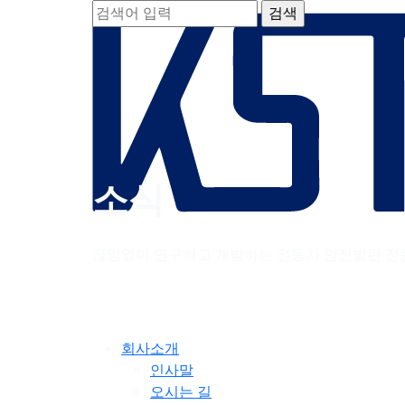
소식
끊임없이 연구하고 개발하는 전동차 안전발판 전
회사소개
인사말
오시는 길