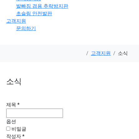
발빠짐 겸용 추락방지판
초슬림 안전발판
고객지원
문의하기
고객지원
소식
소식
제목
*
옵션
비밀글
작성자
*