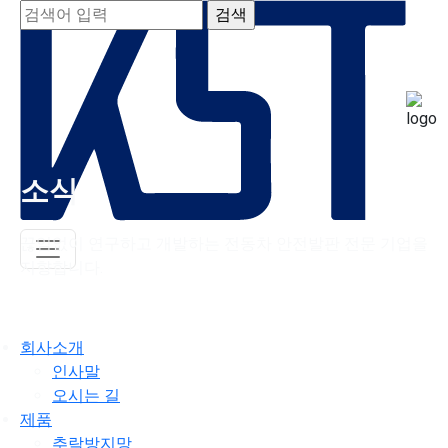
소식
끊임없이 연구하고 개발하는 전동차 안전발판 전문 기업을
지향합니다.
회사소개
인사말
오시는 길
제품
추락방지망